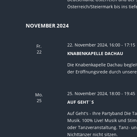
Österreich/Steiermark bis ins tief
NOVEMBER 2024
22. November 2024, 16:00
-
17:15
Fr.
22
KNABENKAPELLE DACHAU
Die Knabenkapelle Dachau begleit
der Eröffnungsrede durch unsere
25. November 2024, 18:00
-
19:45
Mo.
25
AUF GEHT´S
Auf Geht's - Ihre Partyband Die T
Musik. 100% Live! Musik und Stim
oder Tanzveranstaltung. Tanz- und
Nichttänzer nicht sitzen.