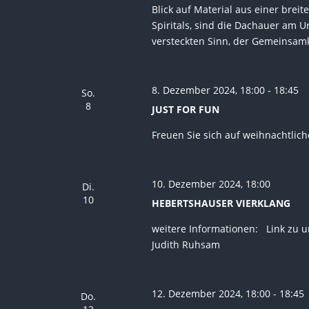
Blick auf Material aus einer bre
Spiritals, sind die Dachauer am U
versteckten Sinn, der Gemeinsamk
8. Dezember 2024, 18:00
-
18:45
So.
8
JUST FOR FUN
Freuen Sie sich auf weihnachtlich
10. Dezember 2024, 18:00
Di.
10
HEBERTSHAUSER VIERKLANG
weitere Informationen: Link zu 
Judith Ruhsam
12. Dezember 2024, 18:00
-
18:45
Do.