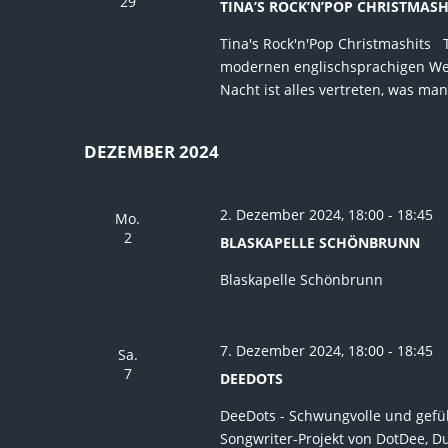
29
TINA’S ROCK’N’POP CHRISTMASH
Tina's Rock'n'Pop Christmashits 
modernen englischsprachigen Weih
Nacht ist alles vertreten, was ma
DEZEMBER 2024
2. Dezember 2024, 18:00
-
18:45
Mo.
2
BLASKAPELLE SCHÖNBRUNN
Blaskapelle Schönbrunn
7. Dezember 2024, 18:00
-
18:45
Sa.
7
DEEDOTS
DeeDots - Schwungvolle und gefühl
Songwriter-Projekt von DotDee, Du