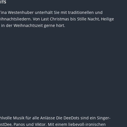
ITS
Tina Westenhuber unterhält Sie mit traditionellen und
nachtsliedern. Von Last Christmas bis Stille Nacht, Heilige
n in der Weihnachtszeit gerne hört.
volle Musik für alle Anlässe Die DeeDots sind ein Singer-
stDee, Panos und Viktor. Mit einem liebevoll-ironischen