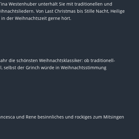
Tina Westenhuber unterhält Sie mit traditionellen und
nachtsliedern. Von Last Christmas bis Stille Nacht, Heilige
n in der Weihnachtszeit gerne hört.
Jahr die schönsten Weihnachtsklassiker: ob traditionell-
oll, selbst der Grinch würde in Weihnachtsstimmung
rancesca und Rene besinnliches und rockiges zum Mitsingen