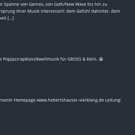
iten Spanne von Genres, von Goth/New Wave bis hin zu
rsprung ihrer Musik interessiert: dem Gefühl dahinter, dem
eit […]
e Popjazzrapklassikweltmusik für GROSS & klein. 😀
unserer Homepage www.hebertshauser-vierklang.de Leitung: