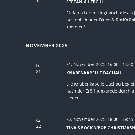
12
STEFANIA LERCHL
Stefania Lerchl singt auch dieses 
besinnlich oder Blues & Rock‘n‘R
kommen!
NOVEMBER 2025
21. November 2025, 16:00
-
17:00
Fr.
21
KNABENKAPELLE DACHAU
Die Knabenkapelle Dachau begleit
nach der Eröffnungsrede durch u
Lieder...
22. November 2025, 18:00
-
18:45
Sa.
22
TINA’S ROCK’N’POP CHRISTMASH