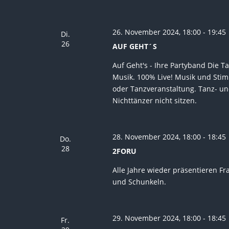
26. November 2024, 18:00
-
19:45
Di.
26
AUF GEHT´S
Auf Geht's - Ihre Partyband Die T
Musik. 100% Live! Musik und Stim
oder Tanzveranstaltung. Tanz- und
Nichttänzer nicht sitzen.
28. November 2024, 18:00
-
18:45
Do.
28
2FORU
Alle Jahre wieder präsentieren F
und Schunkeln.
29. November 2024, 18:00
-
18:45
Fr.