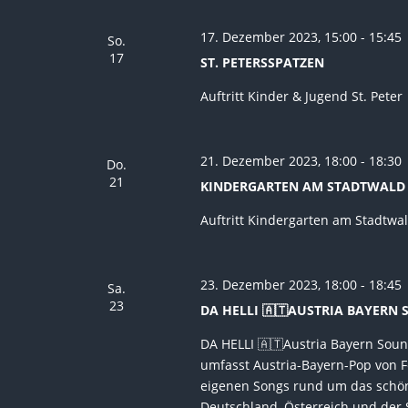
17. Dezember 2023, 15:00
-
15:45
So.
17
ST. PETERSSPATZEN
Auftritt Kinder & Jugend St. Peter
21. Dezember 2023, 18:00
-
18:30
Do.
21
KINDERGARTEN AM STADTWALD
Auftritt Kindergarten am Stadtwa
23. Dezember 2023, 18:00
-
18:45
Sa.
23
DA HELLI 🇦🇹AUSTRIA BAYERN
DA HELLI 🇦🇹Austria Bayern Sou
umfasst Austria-Bayern-Pop von Fe
eigenen Songs rund um das schöne
Deutschland, Österreich und der 