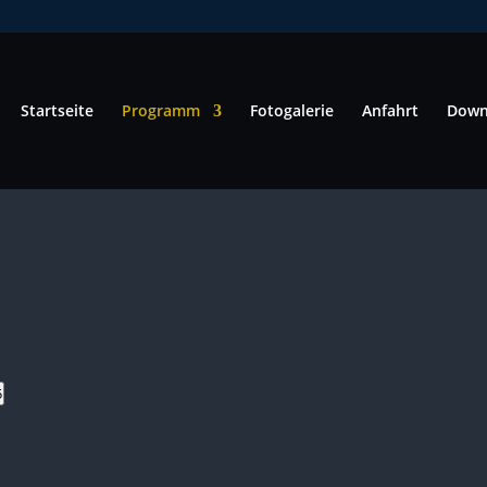
Startseite
Programm
Fotogalerie
Anfahrt
Down
5