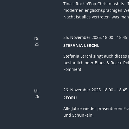
Tina's Rock'n'Pop Christmashits 
modernen englischsprachigen Weih
Nacht ist alles vertreten, was ma
25. November 2025, 18:00
-
18:45
Di.
25
STEFANIA LERCHL
Stefania Lerchl singt auch dieses 
besinnlich oder Blues & Rock‘n‘R
kommen!
26. November 2025, 18:00
-
18:45
Mi.
26
2FORU
Alle Jahre wieder präsentieren F
und Schunkeln.