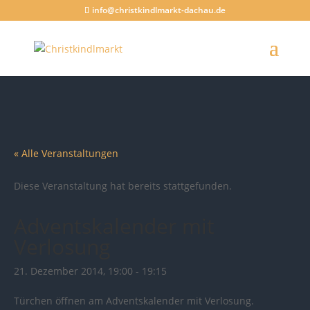
info@christkindlmarkt-dachau.de
« Alle Veranstaltungen
Diese Veranstaltung hat bereits stattgefunden.
Adventskalender mit
Verlosung
21. Dezember 2014, 19:00
-
19:15
Türchen öffnen am Adventskalender mit Verlosung.