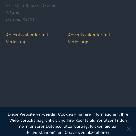
Christkindlmarkt Dachau
Altstadt
Dachau
,
85221
Adventskalender mit
Adventskalender mit
Verlosung
Verlosung
Diese Website verwendet Cookies – nähere Informationen, Ihre
Impressum
Datenschutzerklärung
Widerspruchsmöglichkeit und Ihre Rechte als Benutzer finden
Sie in unserer Datenschutzerklärung. Klicken Sie auf
„Einverstanden“, um Cookies zu akzeptieren.