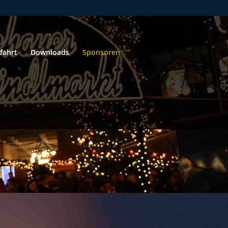
fahrt
Downloads
Sponsoren