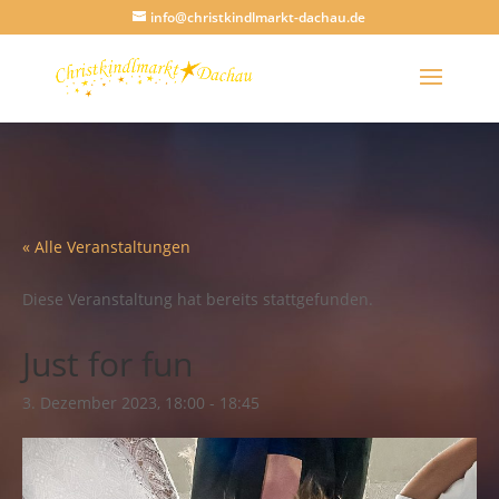
info@christkindlmarkt-dachau.de
« Alle Veranstaltungen
Diese Veranstaltung hat bereits stattgefunden.
Just for fun
3. Dezember 2023, 18:00
-
18:45