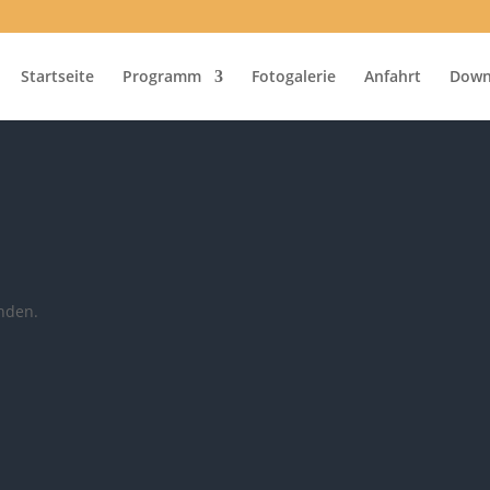
Startseite
Programm
Fotogalerie
Anfahrt
Down
unden.