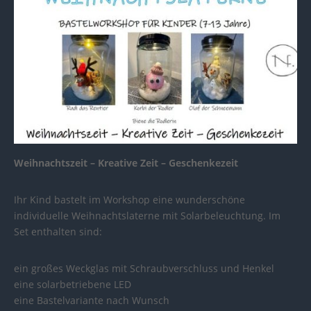
Weihnachtszeit – Kreative Zeit – Geschenkezeit
Ihr Kind bastelt im Workshop eine wunderschöne
individuelle Weihnachtslaterne mit Solarbeleuchtung. Im
Set enthalten sind:
ein großes Weckglas mit Schraubverschluss und Henkel
eine solarbetriebene LED
eine Bastelvariante nach Wunsch