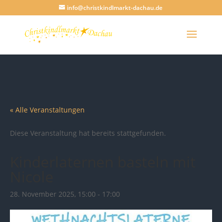
info@christkindlmarkt-dachau.de
« Alle Veranstaltungen
Diese Veranstaltung hat bereits stattgefunden.
Kinderlaternen basteln mit
Nicole
28. November 2025, 15:00
-
17:00