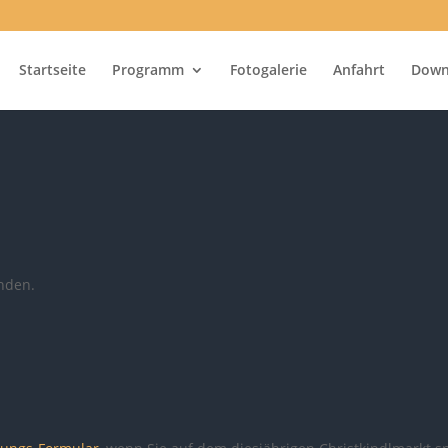
Startseite
Programm
Fotogalerie
Anfahrt
Down
unden.