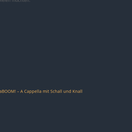
pielen möchten.
aBOOM! – A Cappella mit Schall und Knall